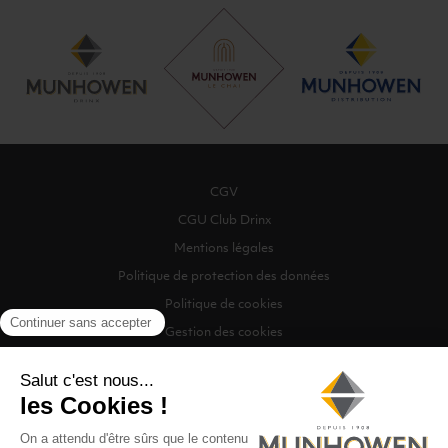
CGV
CGU Club Drinx
Mentions légales
Politique de protection des données
Politique de cookies
Gestion des cookies
©2026 Munhowen Drinx / Tous droits réservés
Digitalised by