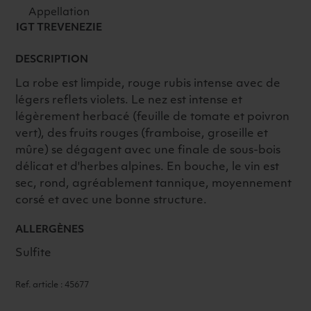
Appellation
IGT TREVENEZIE
DESCRIPTION
La robe est limpide, rouge rubis intense avec de
légers reflets violets. Le nez est intense et
légèrement herbacé (feuille de tomate et poivron
vert), des fruits rouges (framboise, groseille et
mûre) se dégagent avec une finale de sous-bois
délicat et d'herbes alpines. En bouche, le vin est
sec, rond, agréablement tannique, moyennement
corsé et avec une bonne structure.
ALLERGÈNES
Sulfite
Ref. article : 45677