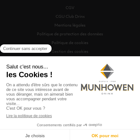
CGV
CGU Club Drinx
Mentions légales
Politique de protection des données
Politique de cookies
Gestion des cookies
©2026 Munhowen Drinx / Tous droits réservés
Digitalised by
Recherche
0
MENU