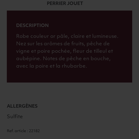
PERRIER JOUET
DESCRIPTION
Robe couleur or pâle, claire et lumineuse.
Nez sur les arômes de fruits, pêche de
vigne et poire pochée, fleur de tilleul et
aubépine. Notes de pêche en bouche,
avec la poire et la rhubarbe.
ALLERGÈNES
Sulfite
Ref. article : 22182