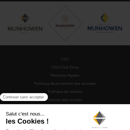
CGV
CGU Club Drinx
Mentions légales
Politique de protection des données
Politique de cookies
Gestion des cookies
©2026 Munhowen Drinx / Tous droits réservés