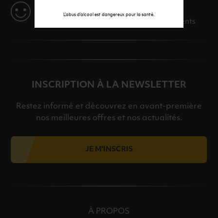
SERVICE
L’abus d’alcool est dangereux pour la santé.
Des solutions adaptées à vos événements
INSCRIPTION À LA NEWSLETTER
Restez informé et découvrez en avant-première
nos meilleures offres et nos actualités.
JE M'INSCRIS
À PROPOS