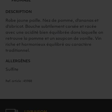
FROMAGE
DESCRIPTION
Robe jaune paille. Nez de pomme, d'ananas et
d'abricot. Bouche subtilement corsée et racée
avec une acidité bien équilibrée dans laquelle on
retrouve la pomme et un soupcon de vanille. Vin
riche et harmonieux équilibré au caractère
traditionnel.
ALLERGÈNES
Sulfite
Ref. article : 45988