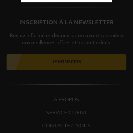
INSCRIPTION À LA NEWSLETTER
Restez informé et découvrez en avant-première
nos meilleures offres et nos actualités.
JE M'INSCRIS
À PROPOS
SERVICE CLIENT
CONTACTEZ-NOUS