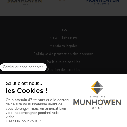
CGV
CGU Club Drinx
Mentions légales
Politique de protection des données
Politique de cookies
Gestion des cookies
©2026 Munhowen Drinx / Tous droits réservés
Digitalised by