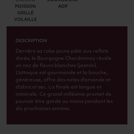
d'accord
BOURGOGNE
POISSON
AOP
GRILLÉ
VOLAILLE
DESCRIPTION
Derrière sa robe jaune pâle aux reflets
dorés, le Bourgogne Chardonnay révèle
un nez de fleurs blanches (jasmin).
L'attaque est gourmande et la bouche,
généreuse, offre des notes d'amande et
d'abricot sec. La finale est longue et
minérale. Ce grand millésime promet de
pouvoir être gardé au moins pendant les
dix prochaines années.