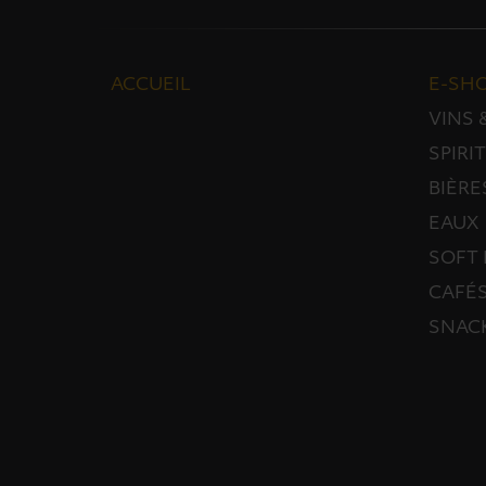
ACCUEIL
E-SH
VINS
SPIRI
BIÈRE
EAUX
SOFT 
CAFÉS
SNAC