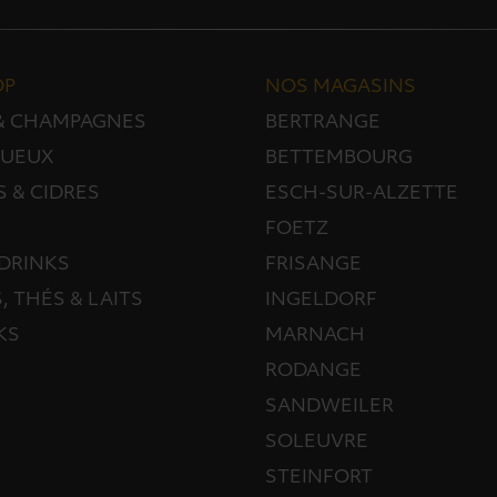
OP
NOS MAGASINS
 & CHAMPAGNES
BERTRANGE
TUEUX
BETTEMBOURG
S & CIDRES
ESCH-SUR-ALZETTE
FOETZ
DRINKS
FRISANGE
, THÉS & LAITS
INGELDORF
KS
MARNACH
RODANGE
SANDWEILER
SOLEUVRE
STEINFORT