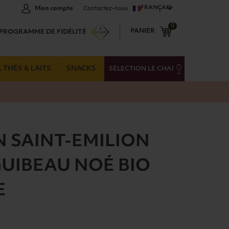
FRANÇAIS
Mon compte
Contactez-nous
0
PANIER
PROGRAMME DE FIDÉLITÉ
 THÉS & LAITS
SNACKS
SÉLECTION LE CHAI
N SAINT-EMILION
UIBEAU NOÉ BIO
E