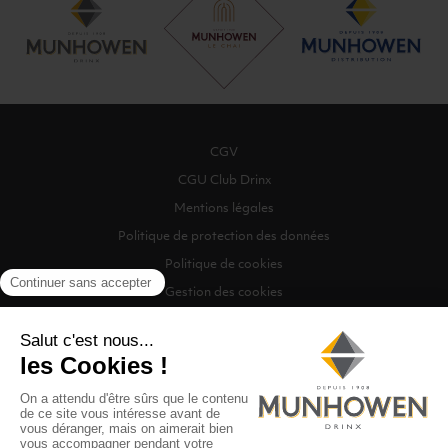
CGV
CGU Club Drinx
Mentions légales
Politique de protection des données
Politique de cookies
Gestion des cookies
©2026 Munhowen Drinx / Tous droits réservés
Digitalised by