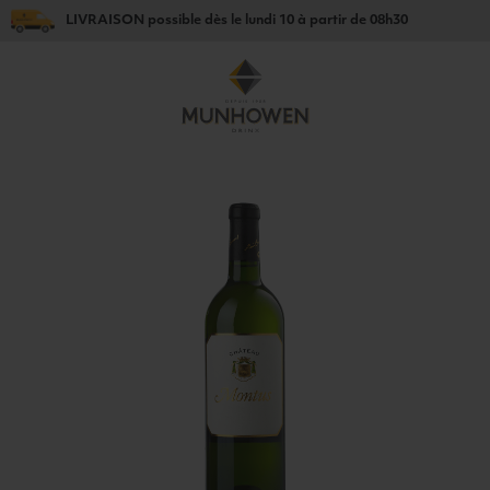
LIVRAISON
possible dès le
lundi 10
à partir de
08h30