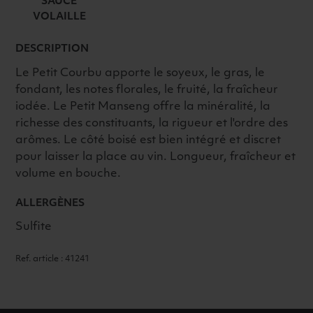
SAUCE
VOLAILLE
DESCRIPTION
Le Petit Courbu apporte le soyeux, le gras, le
fondant, les notes florales, le fruité, la fraîcheur
iodée. Le Petit Manseng offre la minéralité, la
richesse des constituants, la rigueur et l'ordre des
arômes. Le côté boisé est bien intégré et discret
pour laisser la place au vin. Longueur, fraîcheur et
volume en bouche.
ALLERGÈNES
Sulfite
Ref. article : 41241