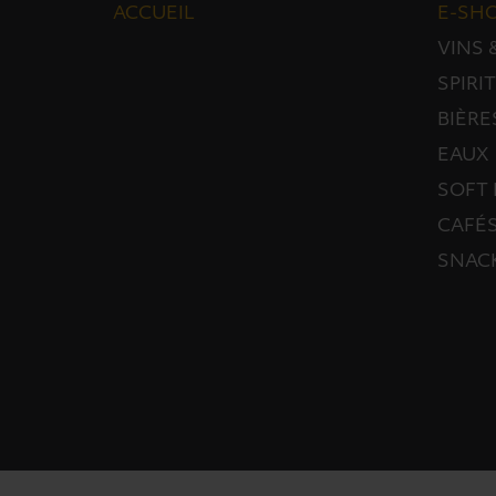
ACCUEIL
E-SH
VINS
SPIRI
BIÈRE
EAUX
SOFT 
CAFÉS
SNAC