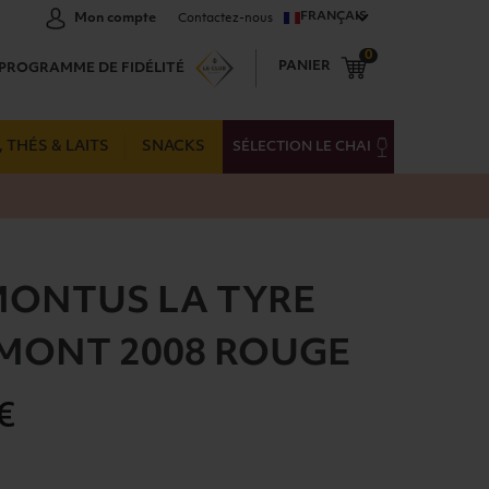
FRANÇAIS
Mon compte
Contactez-nous
0
PANIER
PROGRAMME DE FIDÉLITÉ
 THÉS & LAITS
SNACKS
SÉLECTION LE CHAI
MONTUS LA TYRE
MONT 2008 ROUGE
€