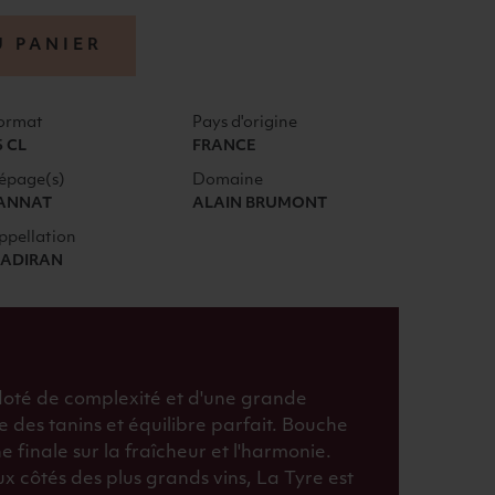
U PANIER
ormat
Pays d'origine
5 CL
FRANCE
épage(s)
Domaine
ANNAT
ALAIN BRUMONT
ppellation
ADIRAN
 doté de complexité et d'une grande
e des tanins et équilibre parfait. Bouche
 finale sur la fraîcheur et l'harmonie.
x côtés des plus grands vins, La Tyre est