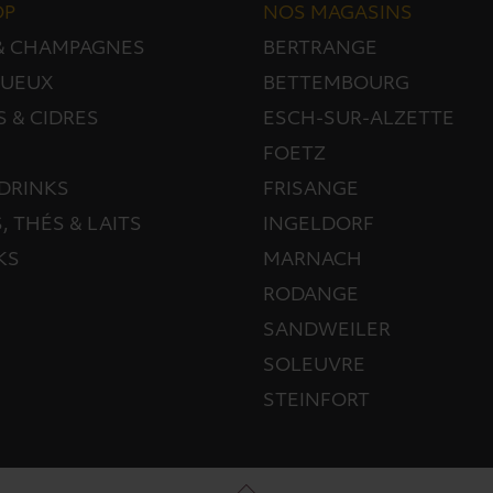
OP
NOS MAGASINS
 & CHAMPAGNES
BERTRANGE
TUEUX
BETTEMBOURG
S & CIDRES
ESCH-SUR-ALZETTE
FOETZ
DRINKS
FRISANGE
, THÉS & LAITS
INGELDORF
KS
MARNACH
RODANGE
SANDWEILER
SOLEUVRE
STEINFORT