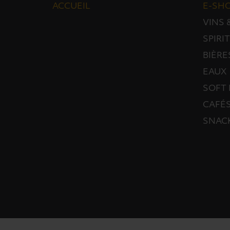
ACCUEIL
E-SH
VINS
SPIRI
BIÈRE
EAUX
SOFT 
CAFÉS
SNAC