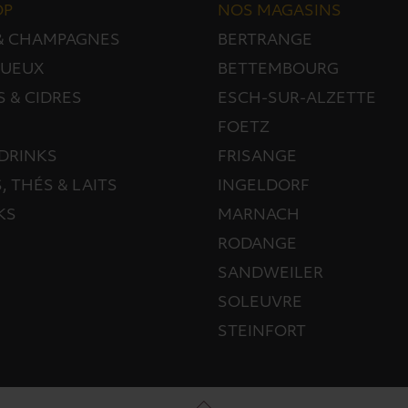
OP
NOS MAGASINS
 & CHAMPAGNES
BERTRANGE
TUEUX
BETTEMBOURG
S & CIDRES
ESCH-SUR-ALZETTE
FOETZ
DRINKS
FRISANGE
, THÉS & LAITS
INGELDORF
KS
MARNACH
RODANGE
SANDWEILER
SOLEUVRE
STEINFORT