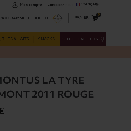
FRANÇAIS
Mon compte
Contactez-nous
0
PANIER
PROGRAMME DE FIDÉLITÉ
 THÉS & LAITS
SNACKS
SÉLECTION LE CHAI
MONTUS LA TYRE
MONT 2011 ROUGE
€