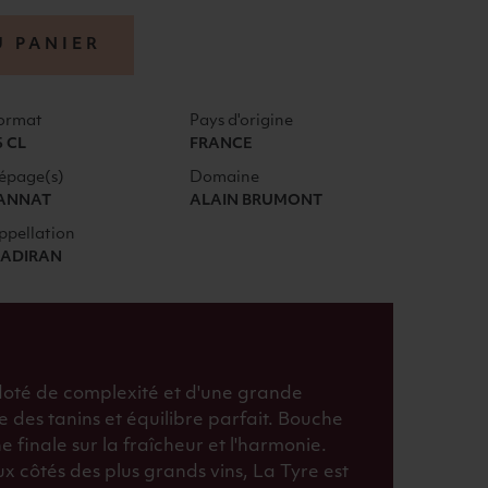
U PANIER
ormat
Pays d'origine
5 CL
FRANCE
épage(s)
Domaine
ANNAT
ALAIN BRUMONT
ppellation
ADIRAN
 doté de complexité et d'une grande
e des tanins et équilibre parfait. Bouche
 finale sur la fraîcheur et l'harmonie.
x côtés des plus grands vins, La Tyre est