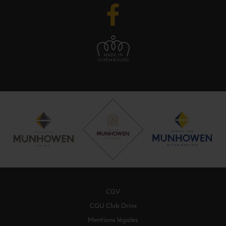
CGV
CGU Club Drinx
Mentions légales