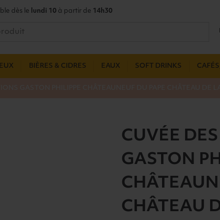
ble dès le
lundi 10
à partir de
14h30
UEUX
BIÈRES & CIDRES
EAUX
SOFT DRINKS
CAFÉS,
IONS GASTON PHILIPPE CHÂTEAUNEUF DU PAPE CHÂTEAU DE L
CUVÉE DES
GASTON PH
CHÂTEAUN
CHÂTEAU D