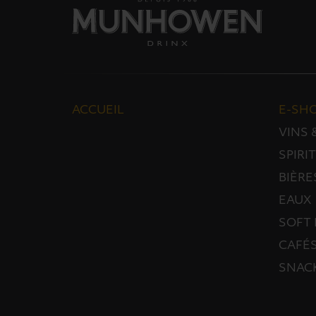
ACCUEIL
E-SH
VINS
SPIRI
BIÈRE
EAUX
SOFT 
CAFÉS
SNAC