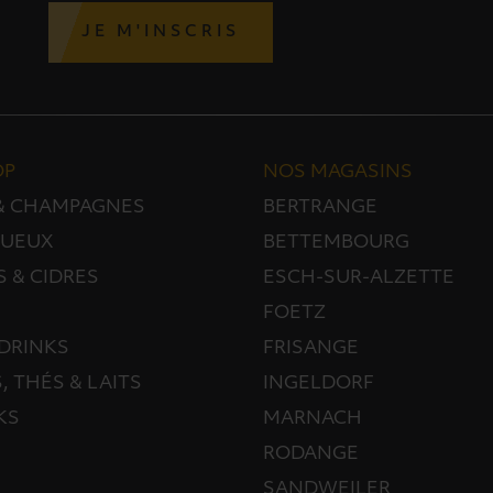
JE M'INSCRIS
OP
NOS MAGASINS
 & CHAMPAGNES
BERTRANGE
TUEUX
BETTEMBOURG
S & CIDRES
ESCH-SUR-ALZETTE
FOETZ
DRINKS
FRISANGE
, THÉS & LAITS
INGELDORF
KS
MARNACH
RODANGE
SANDWEILER