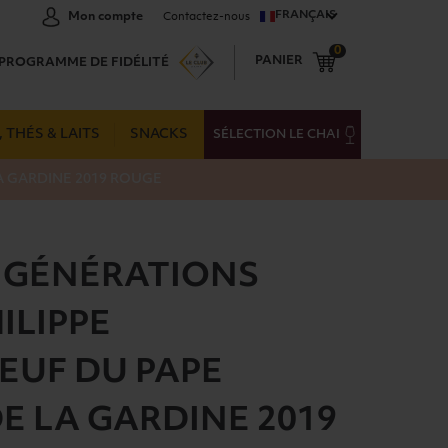
FRANÇAIS
Mon compte
Contactez-nous
0
PANIER
PROGRAMME DE FIDÉLITÉ
 THÉS & LAITS
SNACKS
SÉLECTION LE CHAI
A GARDINE 2019 ROUGE
 GÉNÉRATIONS
ILIPPE
EUF DU PAPE
E LA GARDINE 2019