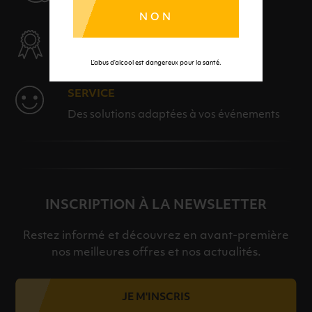
NON
SÉLECTION & QUALITÉ
Des produits sélectionnés avec soins
L’abus d’alcool est dangereux pour la santé.
SERVICE
Des solutions adaptées à vos événements
INSCRIPTION À LA NEWSLETTER
Restez informé et découvrez en avant-première
nos meilleures offres et nos actualités.
JE M'INSCRIS