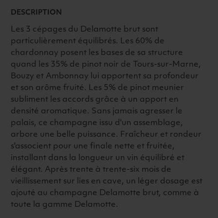
DESCRIPTION
Les 3 cépages du Delamotte brut sont
particulièrement équilibrés. Les 60% de
chardonnay posent les bases de sa structure
quand les 35% de pinot noir de Tours-sur-Marne,
Bouzy et Ambonnay lui apportent sa profondeur
et son arôme fruité. Les 5% de pinot meunier
subliment les accords grâce à un apport en
densité aromatique. Sans jamais agresser le
palais, ce champagne issu d'un assemblage,
arbore une belle puissance. Fraîcheur et rondeur
s'associent pour une finale nette et fruitée,
installant dans la longueur un vin équilibré et
élégant. Après trente à trente-six mois de
vieillissement sur lies en cave, un léger dosage est
ajouté au champagne Delamotte brut, comme à
toute la gamme Delamotte.