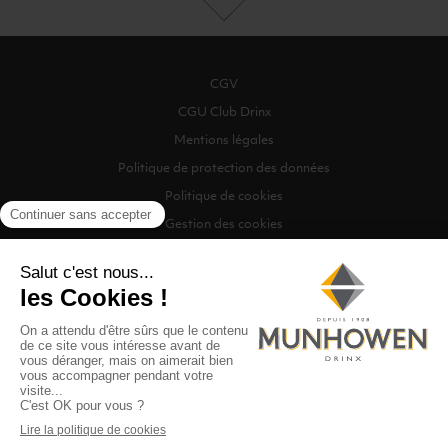
CGV
CGU Club Drinx
Mentions légales
Politique de protection des données
Politique de cookies
Gestion des cookies
©2026 Munhowen Drinx / Tous droits réservés
Digitalised by