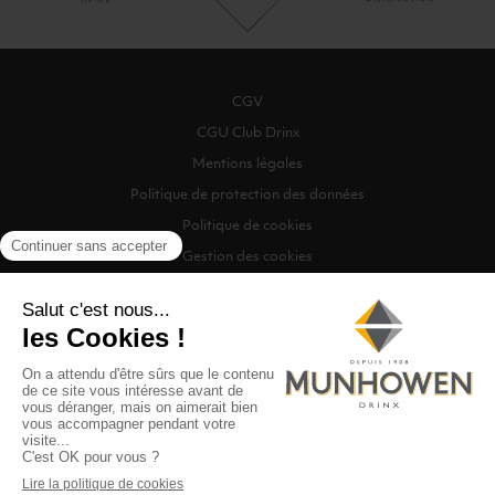
CGV
CGU Club Drinx
Mentions légales
Politique de protection des données
Politique de cookies
Gestion des cookies
©2026 Munhowen Drinx / Tous droits réservés
Digitalised by