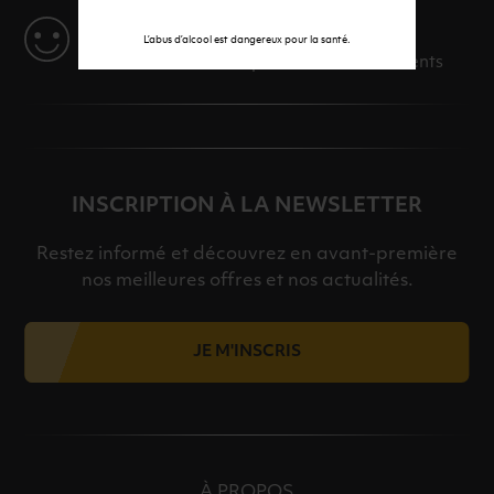
SERVICE
L’abus d’alcool est dangereux pour la santé.
Des solutions adaptées à vos événements
INSCRIPTION À LA NEWSLETTER
Restez informé et découvrez en avant-première
nos meilleures offres et nos actualités.
JE M'INSCRIS
À PROPOS