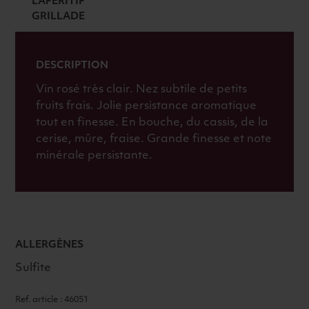
L'APÉRITIF
GRILLADE
DESCRIPTION
Vin rosé très clair. Nez subtile de petits
fruits frais. Jolie persistance aromatique
tout en finesse. En bouche, du cassis, de la
cerise, mûre, fraise. Grande finesse et note
minérale persistante.
ALLERGÈNES
Sulfite
Ref. article : 46051