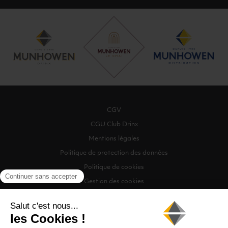
CGV
CGU Club Drinx
Mentions légales
Politique de protection des données
Politique de cookies
Gestion des cookies
©2026 Munhowen Drinx / Tous droits réservés