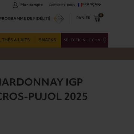
FRANÇAIS
Mon compte
Contactez-nous
0
PANIER
PROGRAMME DE FIDÉLITÉ
 THÉS & LAITS
SNACKS
SÉLECTION LE CHAI
HARDONNAY IGP
CROS-PUJOL 2025