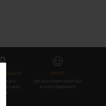
N & QUALITÉ
SERVICE
PRODUITS
DES SOLUTIONS ADAPTÉES
ONNÉS AVEC
À VOS ÉVÉNEMENTS
OINS