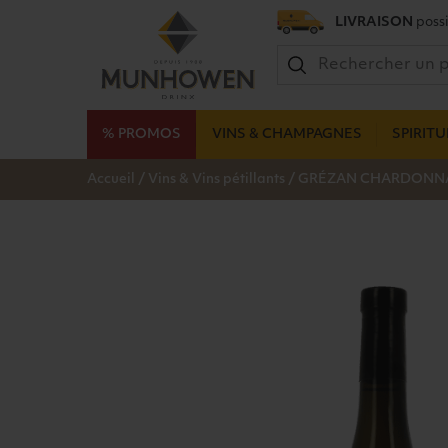
LIVRAISON
possi
% PROMOS
VINS & CHAMPAGNES
SPIRIT
/
/
Accueil
Vins & Vins pétillants
GRÉZAN CHARDONNAY