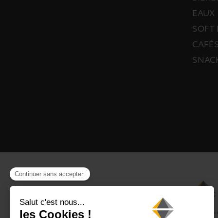
EAUX
SOFT 
CAFÉS
SNAC