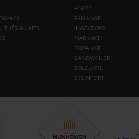
FOETZ
DRINKS
FRISANGE
, THÉS & LAITS
INGELDORF
KS
MARNACH
RODANGE
SANDWEILER
SOLEUVRE
STEINFORT