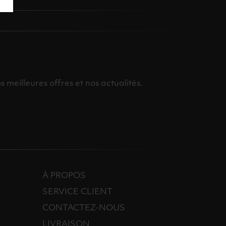
meilleures offres et nos actualités.
À PROPOS
SERVICE CLIENT
CONTACTEZ-NOUS
LIVRAISON