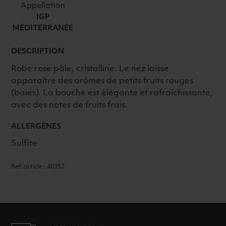
Appellation
IGP
MÉDITERRANÉE
DESCRIPTION
Robe rose pâle, cristalline. Le nez laisse
apparaître des arômes de petits fruits rouges
(baies). La bouche est élégante et rafraîchissante,
avec des notes de fruits frais.
ALLERGÈNES
Sulfite
Ref. article : 40352