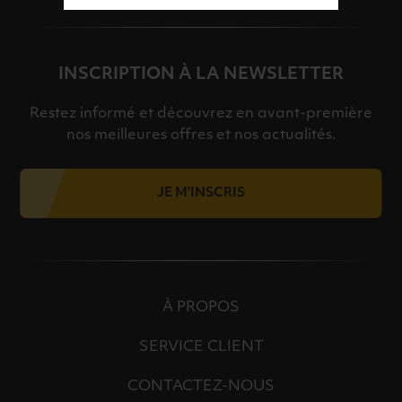
INSCRIPTION À LA NEWSLETTER
Restez informé et découvrez en avant-première
nos meilleures offres et nos actualités.
JE M'INSCRIS
À PROPOS
SERVICE CLIENT
CONTACTEZ-NOUS