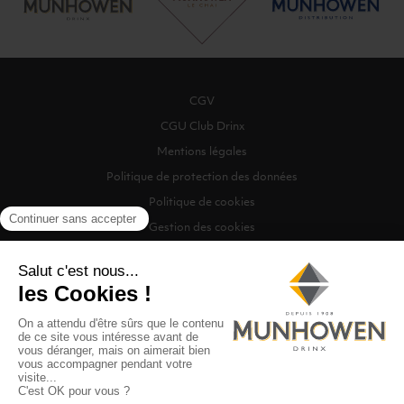
CGV
CGU Club Drinx
Mentions légales
Politique de protection des données
Politique de cookies
Gestion des cookies
©2026 Munhowen Drinx / Tous droits réservés
Digitalised by