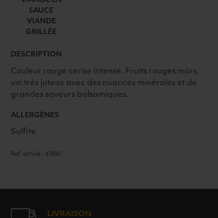
VIANDE EN
ROUGE
SAUCE
VIANDE
GRILLÉE
DESCRIPTION
Couleur rouge cerise intense. Fruits rouges mûrs,
vin très juteux avec des nuances minérales et de
grandes saveurs balsamiques.
ALLERGÈNES
Sulfite
Ref. article : 43841
LIVRAISON