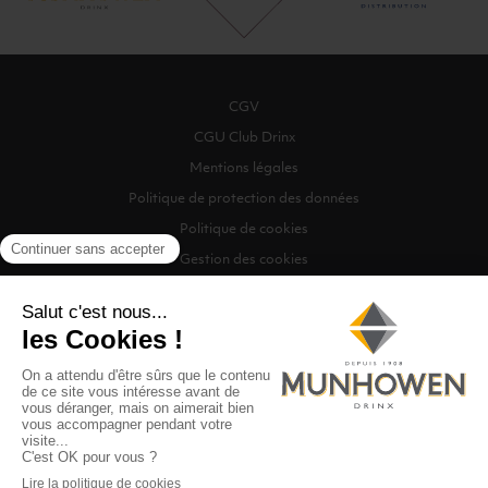
CGV
CGU Club Drinx
Mentions légales
Politique de protection des données
Politique de cookies
Gestion des cookies
©2026 Munhowen Drinx / Tous droits réservés
Digitalised by