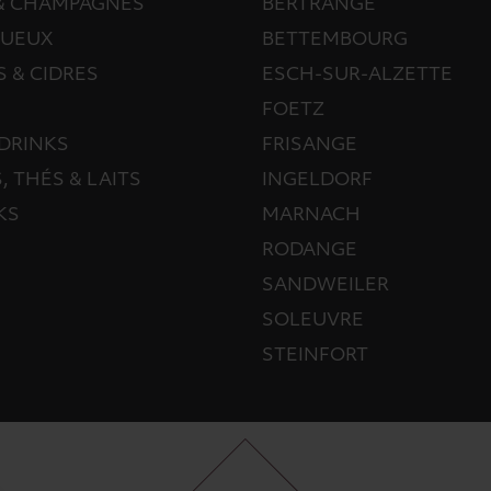
 & CHAMPAGNES
BERTRANGE
TUEUX
BETTEMBOURG
S & CIDRES
ESCH-SUR-ALZETTE
FOETZ
DRINKS
FRISANGE
, THÉS & LAITS
INGELDORF
KS
MARNACH
RODANGE
SANDWEILER
SOLEUVRE
STEINFORT