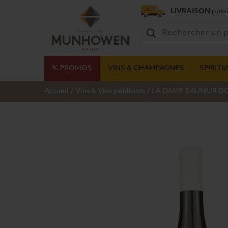
LIVRAISON
possi
% PROMOS
VINS & CHAMPAGNES
SPIRIT
/
/
Accueil
Vins & Vins pétillants
LA DAME SAUMUR DO