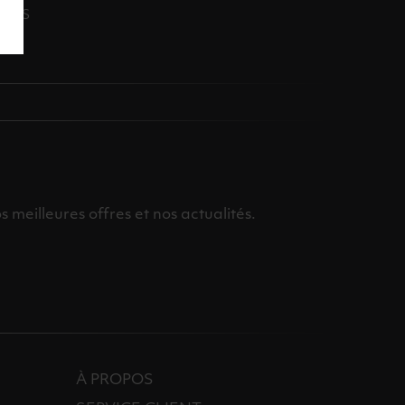
OINS
meilleures offres et nos actualités.
À PROPOS