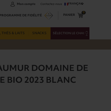
FRANÇAIS
Mon compte
Contactez-nous
0
PANIER
PROGRAMME DE FIDÉLITÉ
 THÉS & LAITS
SNACKS
SÉLECTION LE CHAI
SAUMUR DOMAINE DE
E BIO 2023 BLANC