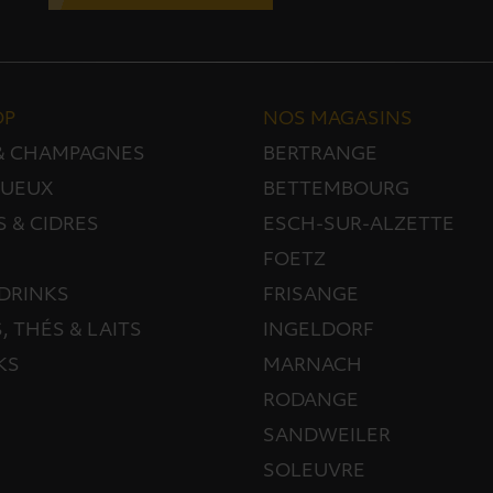
OP
NOS MAGASINS
 & CHAMPAGNES
BERTRANGE
TUEUX
BETTEMBOURG
S & CIDRES
ESCH-SUR-ALZETTE
FOETZ
DRINKS
FRISANGE
, THÉS & LAITS
INGELDORF
KS
MARNACH
RODANGE
SANDWEILER
SOLEUVRE