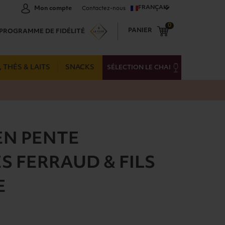
FRANÇAIS
Mon compte
Contactez-nous
0
PANIER
PROGRAMME DE FIDÉLITÉ
 THÉS & LAITS
SNACKS
SÉLECTION LE CHAI
EN PENTE
S FERRAUD & FILS
E