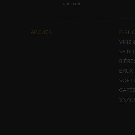
ACCUEIL
E-SH
VINS
SPIRI
BIÈRE
EAUX
SOFT 
CAFÉS
SNAC