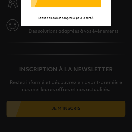
Des produits sélectionnés avec soins
L’abus d’alcool est dangereux pour la santé.
SERVICE
Des solutions adaptées à vos événements
INSCRIPTION À LA NEWSLETTER
Restez informé et découvrez en avant-première
nos meilleures offres et nos actualités.
JE M'INSCRIS