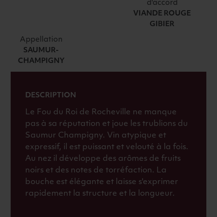
DE
d'accord
ROCHEVILLE
VIANDE ROUGE
GIBIER
BIO
2015
Appellation
ROUGE
SAUMUR-
CHAMPIGNY
DESCRIPTION
Le Fou du Roi de Rocheville ne manque
pas à sa réputation et joue les trublions du
Saumur Champigny. Vin atypique et
expressif, il est puissant et velouté à la fois.
Au nez il développe des arômes de fruits
noirs et des notes de torréfaction. La
bouche est élégante et laisse s'exprimer
rapidement la structure et la longueur.