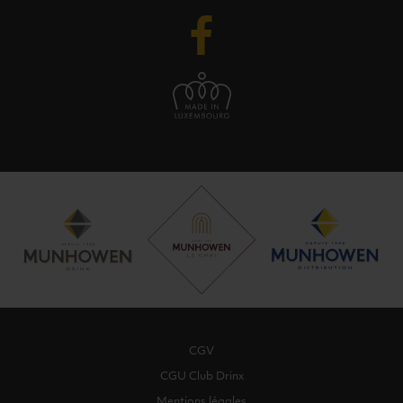
CGV
CGU Club Drinx
Mentions légales