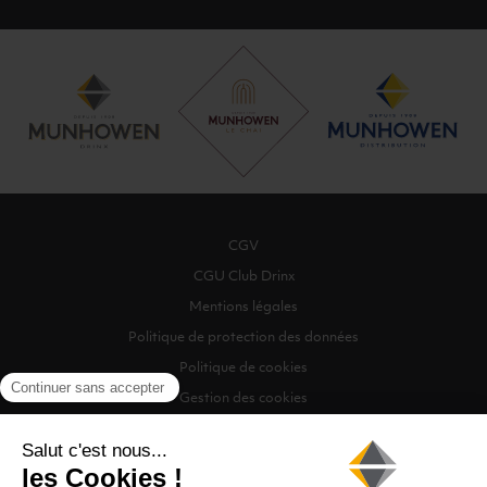
CGV
CGU Club Drinx
Mentions légales
Politique de protection des données
Politique de cookies
Gestion des cookies
©2026 Munhowen Drinx / Tous droits réservés