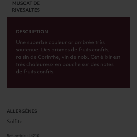
MUSCAT DE
RIVESALTES
DESCRIPTION
Une superbe couleur or ambrée très
soutenue. Des arômes de fruits confits,
raisin de Corinthe, vin de noix. Cet élixir est
très chaleureux en bouche sur des notes
de fruits confits.
ALLERGÈNES
Sulfite
Ref. article : 44210