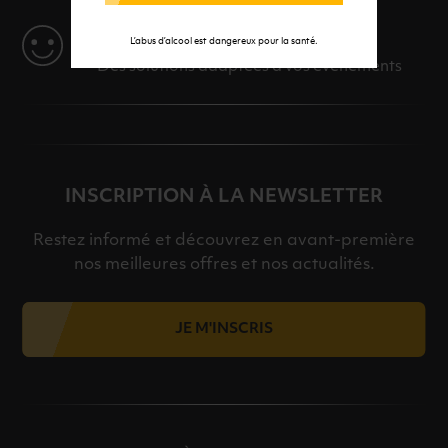
SERVICE
L’abus d’alcool est dangereux pour la santé.
Des solutions adaptées à vos événements
INSCRIPTION À LA NEWSLETTER
Restez informé et découvrez en avant-première
nos meilleures offres et nos actualités.
JE M'INSCRIS