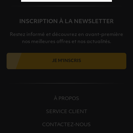
INSCRIPTION À LA NEWSLETTER
Restez informé et découvrez en avant-première
nos meilleures offres et nos actualités.
JE M'INSCRIS
À PROPOS
SERVICE CLIENT
CONTACTEZ-NOUS