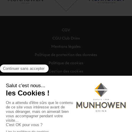
CGV
CGU Club Drinx
Mentions légales
Politique de protection des données
Politique de cookies
Gestion des cookies
©2026 Munhowen Drinx / Tous droits réservés
Digitalised by