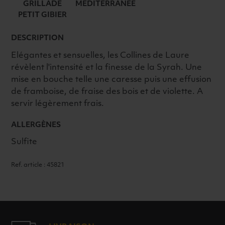
GRILLADE
MÉDITERRANÉE
2024
PETIT GIBIER
ROUGE
DESCRIPTION
Elégantes et sensuelles, les Collines de Laure
révèlent l'intensité et la finesse de la Syrah. Une
mise en bouche telle une caresse puis une effusion
de framboise, de fraise des bois et de violette. A
servir légèrement frais.
ALLERGÈNES
Sulfite
Ref. article : 45821