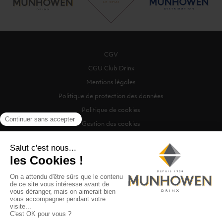
CGV
CGU Club Drinx
Mentions légales
Politique de protection des données
Politique de cookies
Gestion des cookies
©2026 Munhowen Drinx / Tous droits réservés
Digitalised by