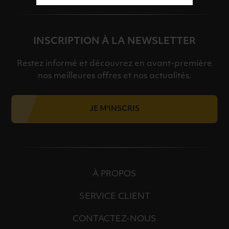
INSCRIPTION À LA NEWSLETTER
Restez informé et découvrez en avant-première
nos meilleures offres et nos actualités.
JE M'INSCRIS
À PROPOS
SERVICE CLIENT
CONTACTEZ-NOUS