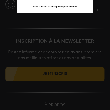
SERVICE
L’abus d’alcool est dangereux pour la santé.
Des solutions adaptées à vos événements
INSCRIPTION À LA NEWSLETTER
Restez informé et découvrez en avant-première
nos meilleures offres et nos actualités.
JE M'INSCRIS
À PROPOS