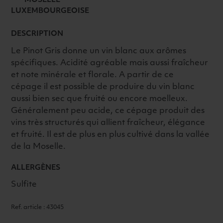
MOSELLE
LUXEMBOURGEOISE
DESCRIPTION
Le Pinot Gris donne un vin blanc aux arômes
spécifiques. Acidité agréable mais aussi fraîcheur
et note minérale et florale. A partir de ce
cépage il est possible de produire du vin blanc
aussi bien sec que fruité ou encore moelleux.
Généralement peu acide, ce cépage produit des
vins très structurés qui allient fraîcheur, élégance
et fruité. Il est de plus en plus cultivé dans la vallée
de la Moselle.
ALLERGÈNES
Sulfite
Ref. article : 43045