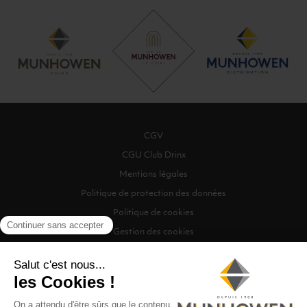
CGV
CGU Club Drinx
Mentions légales
Politique de protection des données
Politique de cookies
Gestion des cookies
©2026 Munhowen Drinx / Tous droits réservés
Digitalised by