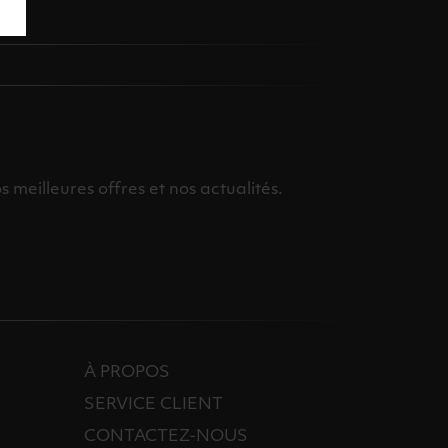
meilleures offres et nos actualités.
À PROPOS
SERVICE CLIENT
CONTACTEZ-NOUS