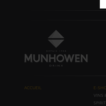
ACCUEIL
E-SH
VINS
SPIRI