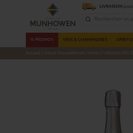
LIVRAISON
possi
% PROMOS
VINS & CHAMPAGNES
SPIRIT
/
/
Accueil
Vins & Vins pétillants
MAILLY GRAND CRU E