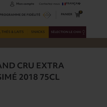
FRANÇAIS
Mon compte
Contactez-nous
0
PANIER
PROGRAMME DE FIDÉLITÉ
 THÉS & LAITS
SNACKS
SÉLECTION LE CHAI
AND CRU EXTRA
IMÉ 2018 75CL