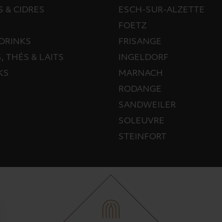
S & CIDRES
ESCH-SUR-ALZETTE
FOETZ
DRINKS
FRISANGE
, THÉS & LAITS
INGELDORF
KS
MARNACH
RODANGE
SANDWEILER
SOLEUVRE
STEINFORT