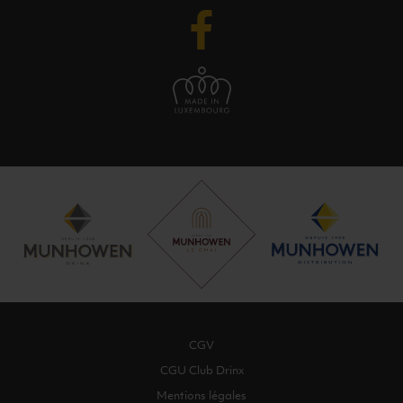
CGV
CGU Club Drinx
Mentions légales