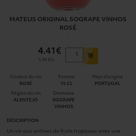
MATEUS ORIGINAL SOGRAPE VINHOS
ROSÉ
-
4
.41€
quantité
de
5.88 €/L
MATEUS
ORIGINAL
Couleur du vin
Format
Pays d'origine
SOGRAPE
ROSÉ
75 CL
PORTUGAL
VINHOS
Région du vin
Domaine
ROSÉ
ALENTEJO
SOGRAPE
VINHOS
DESCRIPTION
Un vin aux arômes de fruits tropicaux avec une