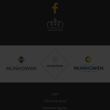
CGV
CGU Club Drinx
Mentions légales