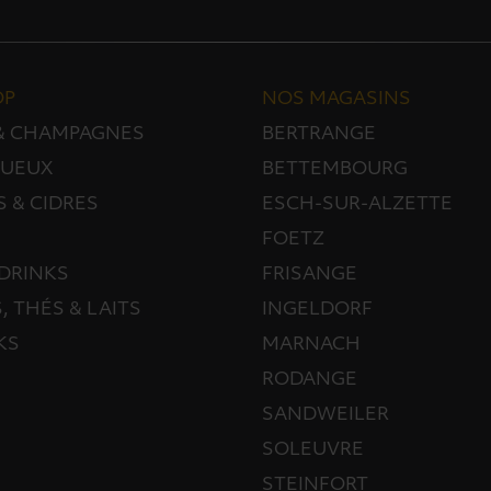
OP
NOS MAGASINS
 & CHAMPAGNES
BERTRANGE
TUEUX
BETTEMBOURG
S & CIDRES
ESCH-SUR-ALZETTE
FOETZ
DRINKS
FRISANGE
, THÉS & LAITS
INGELDORF
KS
MARNACH
RODANGE
SANDWEILER
SOLEUVRE
STEINFORT