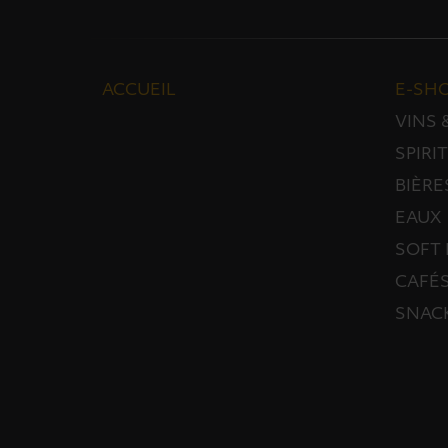
ACCUEIL
E-SH
VINS
SPIRI
BIÈRE
EAUX
SOFT 
CAFÉS
SNAC