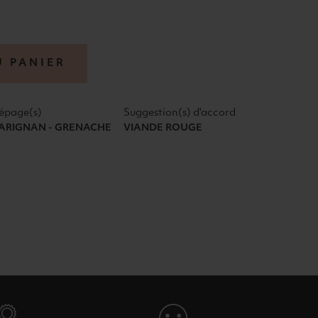
U PANIER
épage(s)
Suggestion(s) d'accord
ARIGNAN - GRENACHE
VIANDE ROUGE