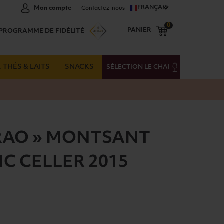
FRANÇAIS
Mon compte
Contactez-nous
0
PANIER
PROGRAMME DE FIDÉLITÉ
 THÉS & LAITS
SNACKS
SÉLECTION LE CHAI
RAO » MONTSANT
IC CELLER 2015