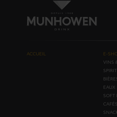
ACCUEIL
E-SH
VINS
SPIRI
BIÈRE
EAUX
SOFT 
CAFÉS
SNAC