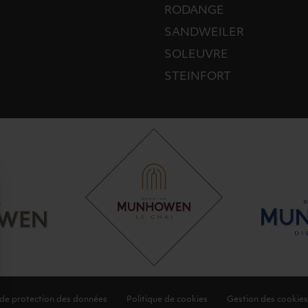
RODANGE
SANDWEILER
SOLEUVRE
STEINFORT
 de protection des données
Politique de cookies
Gestion des cookies