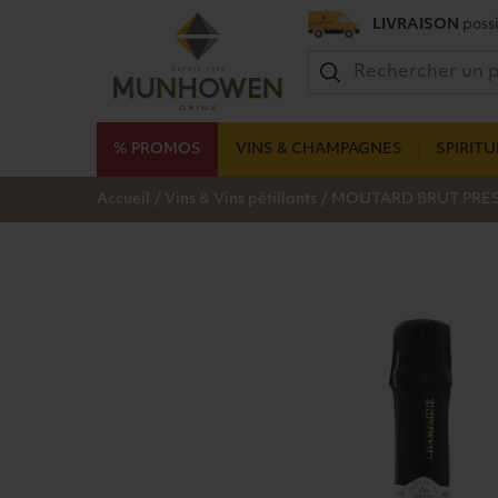
LIVRAISON
possi
% PROMOS
VINS & CHAMPAGNES
SPIRIT
/
/
Accueil
Vins & Vins pétillants
MOUTARD BRUT PRES