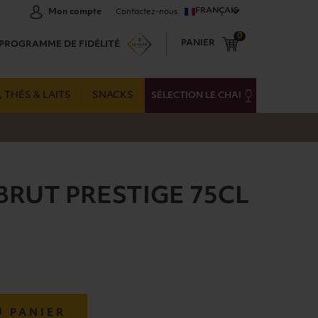
FRANÇAIS
Mon compte
Contactez-nous
0
PANIER
PROGRAMME DE FIDÉLITÉ
 THÉS & LAITS
SNACKS
SÉLECTION LE CHAI
RUT PRESTIGE 75CL
U PANIER