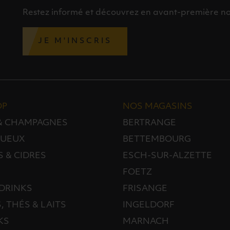
Restez informé et découvrez en avant-première nos 
JE M'INSCRIS
OP
NOS MAGASINS
 & CHAMPAGNES
BERTRANGE
TUEUX
BETTEMBOURG
S & CIDRES
ESCH-SUR-ALZETTE
FOETZ
DRINKS
FRISANGE
, THÉS & LAITS
INGELDORF
KS
MARNACH