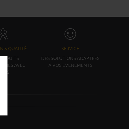
N & QUALITÉ
SERVICE
PRODUITS
DES SOLUTIONS ADAPTÉES
ONNÉS AVEC
À VOS ÉVÉNEMENTS
OINS