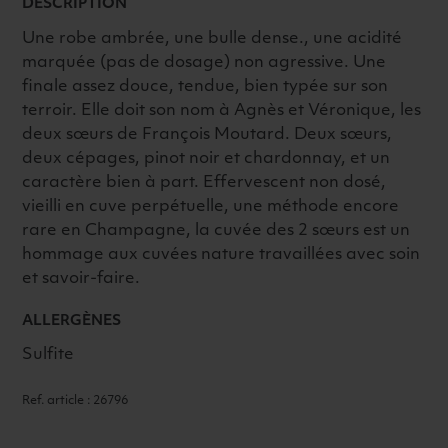
DESCRIPTION
Une robe ambrée, une bulle dense., une acidité
marquée (pas de dosage) non agressive. Une
finale assez douce, tendue, bien typée sur son
terroir. Elle doit son nom à Agnès et Véronique, les
deux sœurs de François Moutard. Deux sœurs,
deux cépages, pinot noir et chardonnay, et un
caractère bien à part. Effervescent non dosé,
vieilli en cuve perpétuelle, une méthode encore
rare en Champagne, la cuvée des 2 sœurs est un
hommage aux cuvées nature travaillées avec soin
et savoir-faire.
ALLERGÈNES
Sulfite
Ref. article : 26796