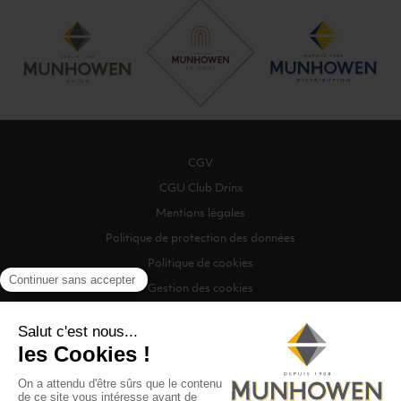
CGV
CGU Club Drinx
Mentions légales
Politique de protection des données
Politique de cookies
Gestion des cookies
©2026 Munhowen Drinx / Tous droits réservés
Digitalised by