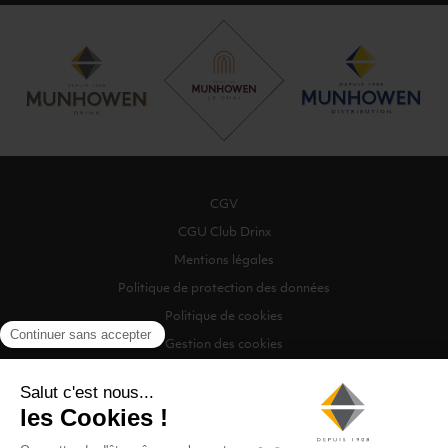
CGV
CGU Club Drinx
Mentions légales
Politique de protection des données
Politique de cookies
Gestion des cookies
©2026 Munhowen Drinx / Tous droits réservés