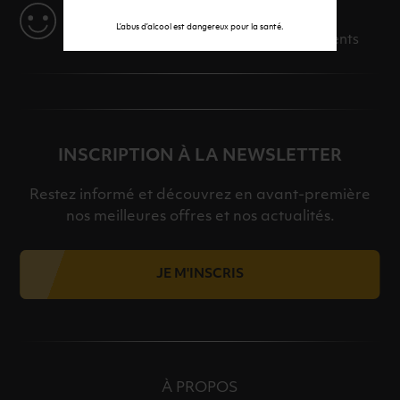
SERVICE
L’abus d’alcool est dangereux pour la santé.
Des solutions adaptées à vos événements
INSCRIPTION À LA NEWSLETTER
Restez informé et découvrez en avant-première
nos meilleures offres et nos actualités.
JE M'INSCRIS
À PROPOS