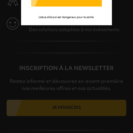
Des produits sélectionnés avec soins
L’abus d’alcool est dangereux pour la santé.
SERVICE
Des solutions adaptées à vos événements
INSCRIPTION À LA NEWSLETTER
Restez informé et découvrez en avant-première
nos meilleures offres et nos actualités.
JE M'INSCRIS