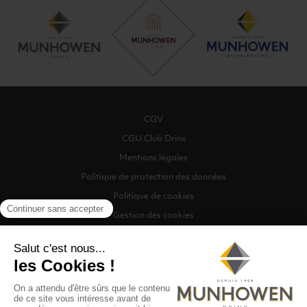
CGV
CGU Club Drinx
Mentions légales
Politique de protection des données
Politique de cookies
Gestion des cookies
©2026 Munhowen Drinx / Tous droits réservés
Digitalised by