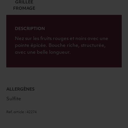
GRILLÉE
2021
FROMAGE
ROUGE
DESCRIPTION
Nez sur les fruits rouges et noirs avec une
pointe épicée. Bouche riche, structurée,
avec une belle longueur.
ALLERGÈNES
Sulfite
Ref. article : 42274