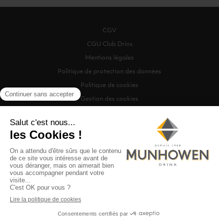
CGV
CGU Club Drinx
Mentions légales
Politique de protection des données
Politique de cookies
Gestion des cookies
©2026 Munhowen Drinx / Tous droits réservés
Digitalised by