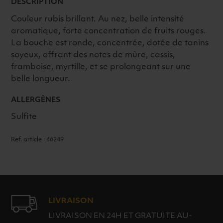
DESCRIPTION
Couleur rubis brillant. Au nez, belle intensité
aromatique, forte concentration de fruits rouges.
La bouche est ronde, concentrée, dotée de tanins
soyeux, offrant des notes de mûre, cassis,
framboise, myrtille, et se prolongeant sur une
belle longueur.
ALLERGÈNES
Sulfite
Ref. article : 46249
LIVRAISON
LIVRAISON EN 24H ET GRATUITE AU-