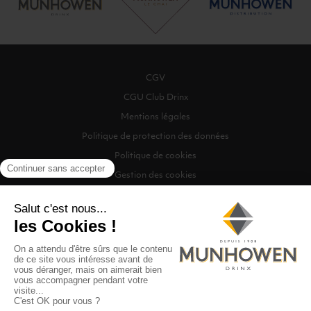
CGV
CGU Club Drinx
Mentions légales
Politique de protection des données
Politique de cookies
Gestion des cookies
©2026 Munhowen Drinx / Tous droits réservés
Digitalised by