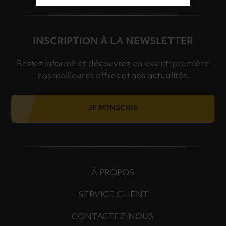
INSCRIPTION À LA NEWSLETTER
Restez informé et découvrez en avant-première
nos meilleures offres et nos actualités.
JE M'INSCRIS
À PROPOS
SERVICE CLIENT
CONTACTEZ-NOUS