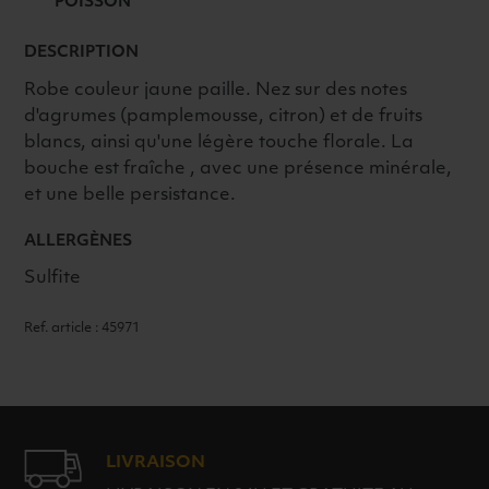
POISSON
DESCRIPTION
Robe couleur jaune paille. Nez sur des notes
d'agrumes (pamplemousse, citron) et de fruits
blancs, ainsi qu'une légère touche florale. La
bouche est fraîche , avec une présence minérale,
et une belle persistance.
ALLERGÈNES
Sulfite
Ref. article : 45971
LIVRAISON