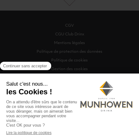
CGV
CGU Club Drinx
Mentions légales
Politique de protection des données
Politique de cookies
Gestion des cookies
©2026 Munhowen Drinx / Tous droits réservés
Digitalised by