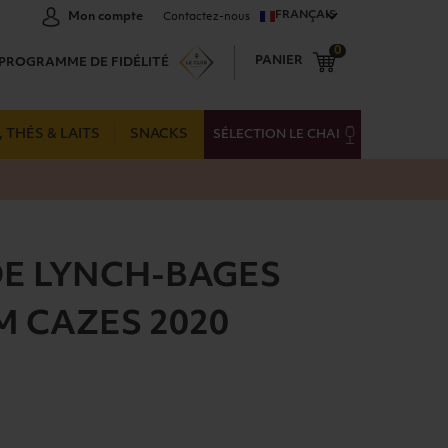
FRANÇAIS
Mon compte
Contactez-nous
0
PANIER
PROGRAMME DE FIDÉLITÉ
 THÉS & LAITS
SNACKS
SÉLECTION LE CHAI
DE LYNCH-BAGES
M CAZES 2020