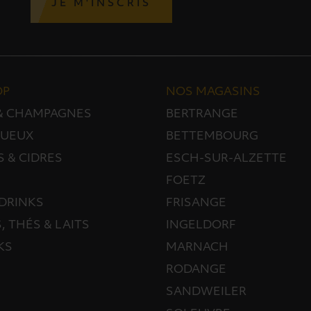
JE M'INSCRIS
OP
NOS MAGASINS
 & CHAMPAGNES
BERTRANGE
TUEUX
BETTEMBOURG
S & CIDRES
ESCH-SUR-ALZETTE
FOETZ
DRINKS
FRISANGE
, THÉS & LAITS
INGELDORF
KS
MARNACH
RODANGE
SANDWEILER