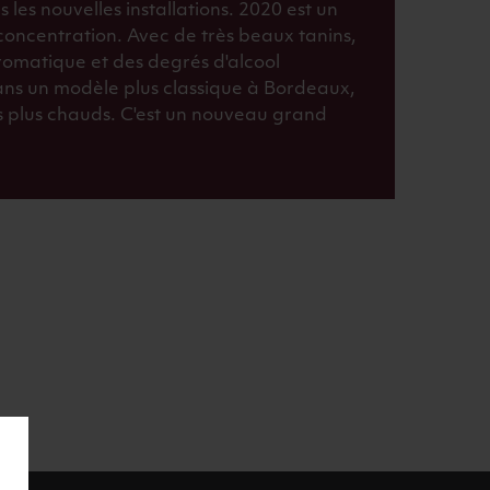
 les nouvelles installations. 2020 est un
concentration. Avec de très beaux tanins,
romatique et des degrés d'alcool
dans un modèle plus classique à Bordeaux,
s plus chauds. C'est un nouveau grand