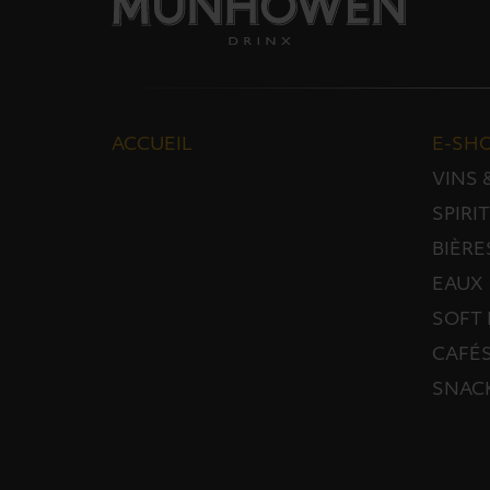
ACCUEIL
E-SH
VINS
SPIRI
BIÈRE
EAUX
SOFT 
CAFÉS
SNAC