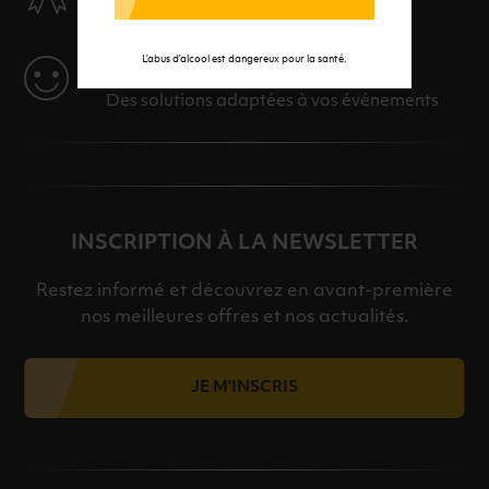
Des produits sélectionnés avec soins
L’abus d’alcool est dangereux pour la santé.
SERVICE
Des solutions adaptées à vos événements
INSCRIPTION À LA NEWSLETTER
Restez informé et découvrez en avant-première
nos meilleures offres et nos actualités.
JE M'INSCRIS