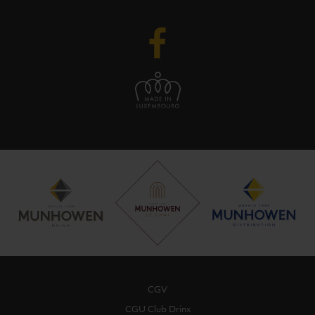
CGV
CGU Club Drinx