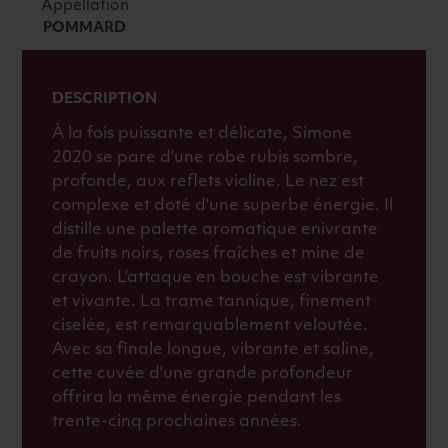
POMMARD
Appellation
POMMARD
BIO
2020
ROUGE
DESCRIPTION
À la fois puissante et délicate, Simone
2020 se pare d'une robe rubis sombre,
profonde, aux reflets violine. Le nez est
complexe et doté d'une superbe énergie. Il
distille une palette aromatique enivrante
de fruits noirs, roses fraîches et mine de
crayon. L'attaque en bouche est vibrante
et vivante. La trame tannique, finement
ciselée, est remarquablement veloutée.
Avec sa finale longue, vibrante et saline,
cette cuvée d'une grande profondeur
offrira la même énergie pendant les
trente-cinq prochaines années.