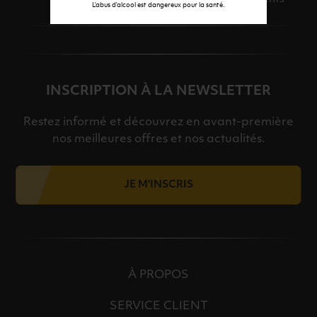
L’abus d’alcool est dangereux pour la santé.
INSCRIPTION À LA NEWSLETTER
Restez informé et découvrez en avant-première
nos meilleures offres et nos actualités.
JE M'INSCRIS
À PROPOS
SERVICE CLIENT