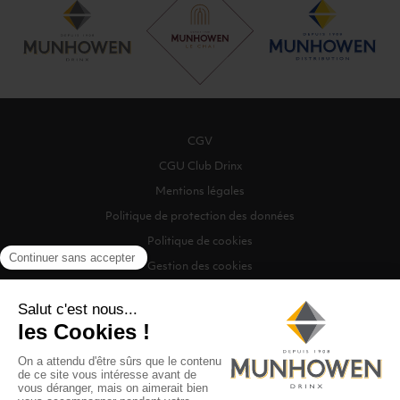
CGV
CGU Club Drinx
Mentions légales
Politique de protection des données
Politique de cookies
Gestion des cookies
©2026 Munhowen Drinx / Tous droits réservés
Digitalised by