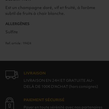
Est un champagne doré, vif et fruité, à l'arôme
subtil de fruits à chair blanche.
ALLERGÈNES
Sulfite
Ref. article : 19424
LIVRAISON
LIVRAISON EN 24H ET GRATUITE AU-
DELÀ DE 100€ D'ACHAT (hors consignes)
PAIEMENT SÉCURISÉ
Payer en toute sérénité avec nos partenaires