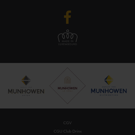
CGV
CGU Club Drinx