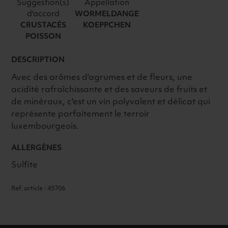
LETHAL
Suggestion(s)
Appellation
d'accord
WORMELDANGE
2024
CRUSTACÉS
KOEPPCHEN
BLANC
POISSON
DESCRIPTION
Avec des arômes d'agrumes et de fleurs, une
acidité rafraîchissante et des saveurs de fruits et
de minéraux, c'est un vin polyvalent et délicat qui
représente parfaitement le terroir
luxembourgeois.
ALLERGÈNES
Sulfite
Ref. article : 45706