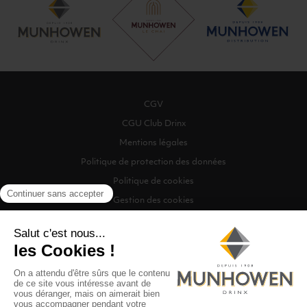
CGV
CGU Club Drinx
Mentions légales
Politique de protection des données
Politique de cookies
Gestion des cookies
©2026 Munhowen Drinx / Tous droits réservés
Digitalised by