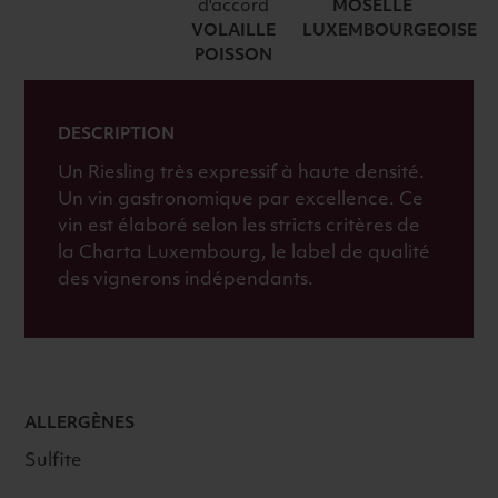
2021
d'accord
MOSELLE
VOLAILLE
BLANC
LUXEMBOURGEOISE
POISSON
DESCRIPTION
Un Riesling très expressif à haute densité.
Un vin gastronomique par excellence. Ce
vin est élaboré selon les stricts critères de
la Charta Luxembourg, le label de qualité
des vignerons indépendants.
ALLERGÈNES
Sulfite