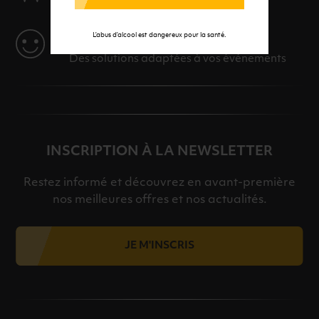
L’abus d’alcool est dangereux pour la santé.
SERVICE
Des solutions adaptées à vos événements
INSCRIPTION À LA NEWSLETTER
Restez informé et découvrez en avant-première
nos meilleures offres et nos actualités.
JE M'INSCRIS