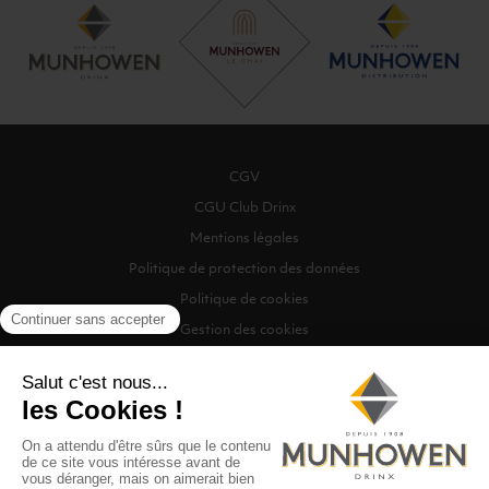
CGV
CGU Club Drinx
Mentions légales
Politique de protection des données
Politique de cookies
Gestion des cookies
©2026 Munhowen Drinx / Tous droits réservés
Digitalised by