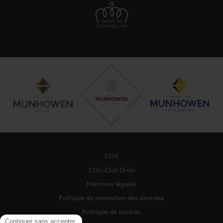
CGV
CGU Club Drinx
Mentions légales
Politique de protection des données
Politique de cookies