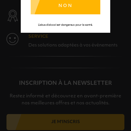
NON
SÉLECTION & QUALITÉ
Des produits sélectionnés avec soins
L’abus d’alcool est dangereux pour la santé.
SERVICE
Des solutions adaptées à vos événements
INSCRIPTION À LA NEWSLETTER
Restez informé et découvrez en avant-première
nos meilleures offres et nos actualités.
JE M'INSCRIS