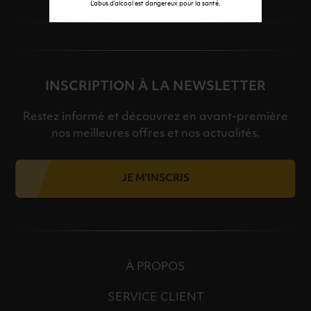
L’abus d’alcool est dangereux pour la santé.
INSCRIPTION À LA NEWSLETTER
Restez informé et découvrez en avant-première
nos meilleures offres et nos actualités.
JE M'INSCRIS
À PROPOS
SERVICE CLIENT