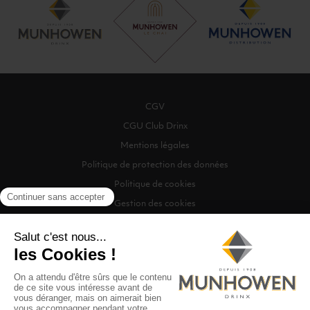
CGV
CGU Club Drinx
Mentions légales
Politique de protection des données
Politique de cookies
Gestion des cookies
©2026 Munhowen Drinx / Tous droits réservés
Digitalised by