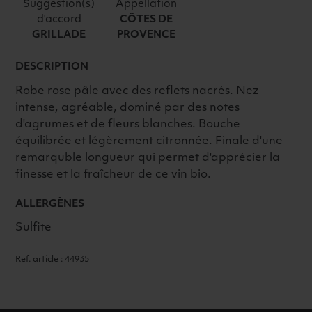
BIO
Suggestion(s)
Appellation
d'accord
CÔTES DE
2024
GRILLADE
PROVENCE
ROSÉ
DESCRIPTION
Robe rose pâle avec des reflets nacrés. Nez
intense, agréable, dominé par des notes
d'agrumes et de fleurs blanches. Bouche
équilibrée et légèrement citronnée. Finale d'une
remarquble longueur qui permet d'apprécier la
finesse et la fraîcheur de ce vin bio.
ALLERGÈNES
Sulfite
Ref. article : 44935