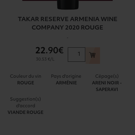
TAKAR RESERVE ARMENIA WINE
COMPANY 2020 ROUGE
-
22
.90€
quantité
de
30.53 €/L
TAKAR
RESERVE
Couleur du vin
Pays d'origine
Cépage(s)
ARMENIA
ROUGE
ARMÉNIE
ARENI NOIR -
WINE
SAPERAVI
COMPANY
Suggestion(s)
2020
d'accord
ROUGE
VIANDE ROUGE