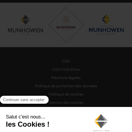
CGV
CGU Club Drinx
Mentions légales
Politique de protection des données
Politique de cookies
Gestion des cookies
©2026 Munhowen Drinx / Tous droits réservés